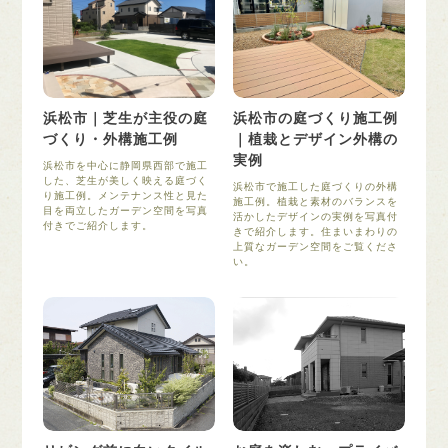
浜松市｜芝生が主役の庭
浜松市の庭づくり施工例
づくり・外構施工例
｜植栽とデザイン外構の
実例
浜松市を中心に静岡県西部で施工
した、芝生が美しく映える庭づく
浜松市で施工した庭づくりの外構
り施工例。メンテナンス性と見た
施工例。植栽と素材のバランスを
目を両立したガーデン空間を写真
活かしたデザインの実例を写真付
付きでご紹介します。
きで紹介します。住まいまわりの
上質なガーデン空間をご覧くださ
い。