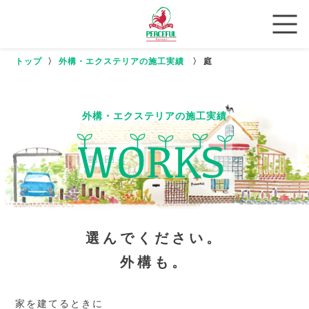
トップ
〉
外構・エクステリアの施工実績
〉
庭
外構・エクステリアの施工実績
選んでください。
外構も。
家を建てるときに