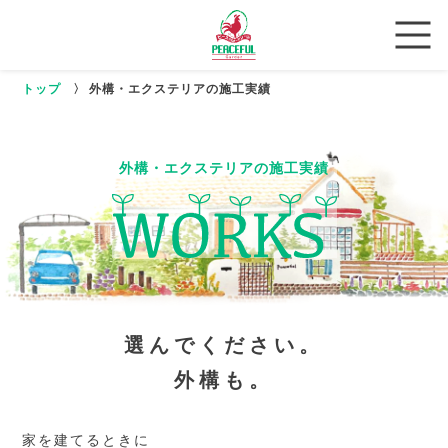
トップ
〉
外構・エクステリアの施工実績
外構・エクステリアの施工実績
選んでください。
外構も。
家を建てるときに