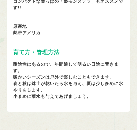
コンパクトな葉っぱの「姫モンステラ」もオススメで
す!!
原産地
熱帯アメリカ
育て方・管理方法
耐陰性はあるので、年間通して明るい日陰に置きま
す。
暖かいシーズンは戸外で楽しむこともできます。
春と秋は鉢土が乾いたら水を与え、夏は少し多めに水
やりをします。
小まめに葉水も与えてあげましょう。